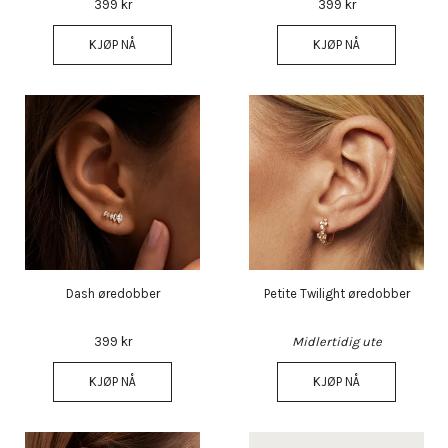
399 kr
399 kr
KJØP NÅ
KJØP NÅ
Dash øredobber
Petite Twilight øredobber
399 kr
Midlertidig ute
KJØP NÅ
KJØP NÅ