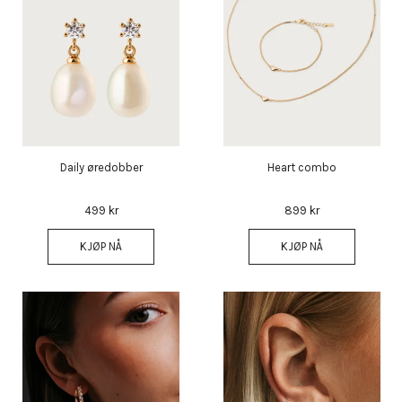
Daily øredobber
Heart combo
499 kr
899 kr
KJØP NÅ
KJØP NÅ