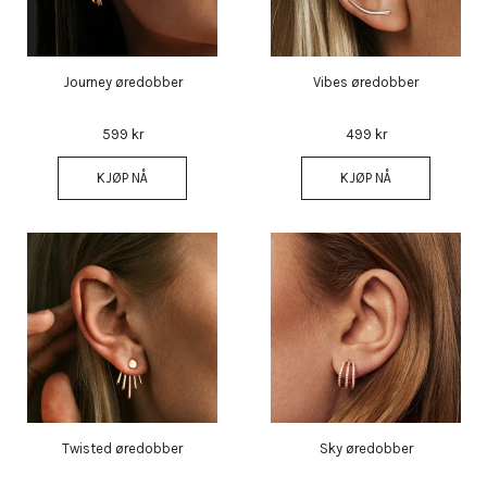
Journey øredobber
Vibes øredobber
599 kr
499 kr
KJØP NÅ
KJØP NÅ
Twisted øredobber
Sky øredobber