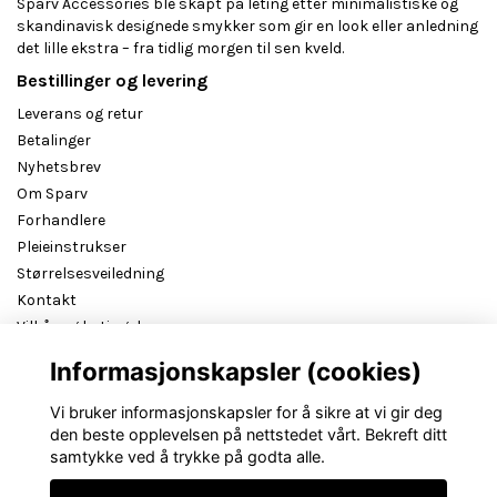
Sparv Accessories ble skapt på leting etter minimalistiske og
skandinavisk designede smykker som gir en look eller anledning
det lille ekstra – fra tidlig morgen til sen kveld.
Bestillinger og levering
Leverans og retur
Betalinger
Nyhetsbrev
Om Sparv
Forhandlere
Pleieinstrukser
Størrelsesveiledning
Kontakt
Vilkår og betingelser
B2B reseller login
Informasjonskapsler (cookies)
Vi bruker informasjonskapsler for å sikre at vi gir deg
den beste opplevelsen på nettstedet vårt. Bekreft ditt
samtykke ved å trykke på godta alle.