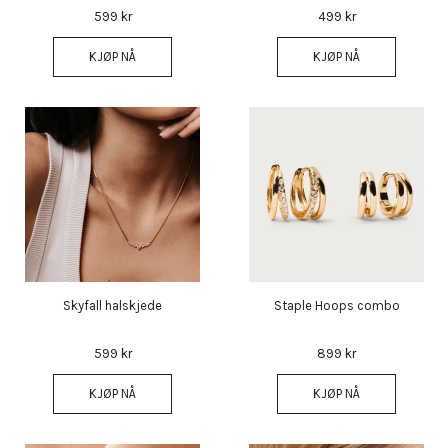
599 kr
499 kr
KJØP NÅ
KJØP NÅ
Skyfall halskjede
Staple Hoops combo
599 kr
899 kr
KJØP NÅ
KJØP NÅ