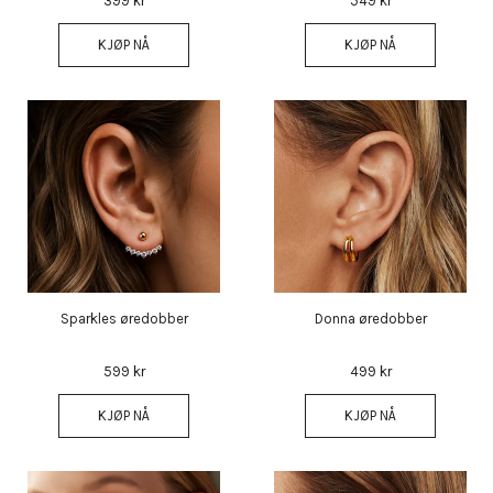
399 kr
549 kr
KJØP NÅ
KJØP NÅ
Sparkles øredobber
Donna øredobber
599 kr
499 kr
KJØP NÅ
KJØP NÅ