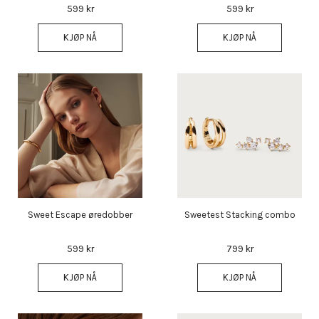
599 kr
599 kr
KJØP NÅ
KJØP NÅ
Sweet Escape øredobber
Sweetest Stacking combo
599 kr
799 kr
KJØP NÅ
KJØP NÅ