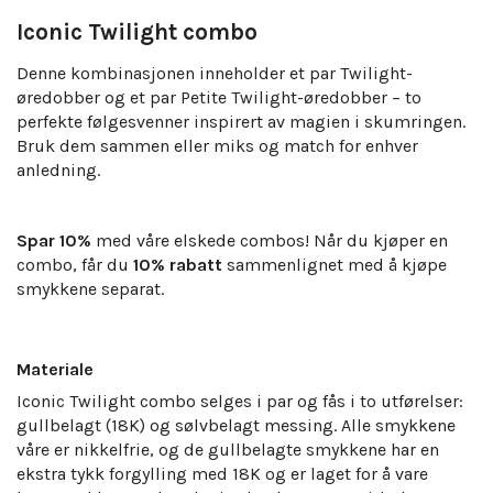
Iconic Twilight combo
Denne kombinasjonen inneholder et par Twilight-
øredobber og et par Petite Twilight-øredobber – to
perfekte følgesvenner inspirert av magien i skumringen.
Bruk dem sammen eller miks og match for enhver
anledning.
Spar 10%
med våre elskede combos! Når du kjøper en
combo, får du
10% rabatt
sammenlignet med å kjøpe
smykkene separat.
Materiale
Iconic Twilight combo selges i par og fås i to utførelser:
gullbelagt (18K) og sølvbelagt messing. Alle smykkene
våre er nikkelfrie, og de gullbelagte smykkene har en
ekstra tykk forgylling med 18K og er laget for å vare