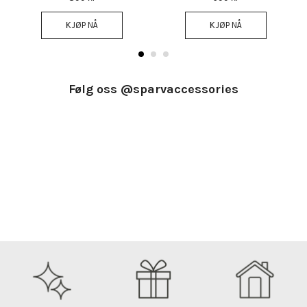
KJØP NÅ
KJØP NÅ
Følg oss @sparvaccessories