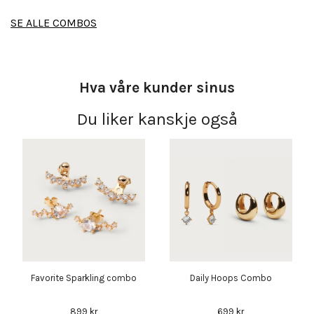
SE ALLE COMBOS
Hva våre kunder sinus
Du liker kanskje også
Favorite Sparkling combo
Daily Hoops Combo
899 kr
699 kr