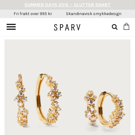
SUMMER DAYS 20% – SLUTTER SNART
Fri frakt over 995 kr
Skandinavisk smykkedesign