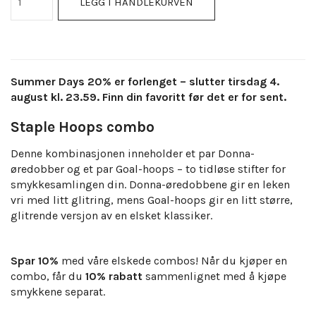
LEGG I HANDLEKURVEN
Summer Days 20% er forlenget – slutter tirsdag 4.
august kl. 23.59. Finn din favoritt før det er for sent.
Staple Hoops combo
Denne kombinasjonen inneholder et par Donna-
øredobber og et par Goal-hoops – to tidløse stifter for
smykkesamlingen din. Donna-øredobbene gir en leken
vri med litt glitring, mens Goal-hoops gir en litt større,
glitrende versjon av en elsket klassiker.
Spar 10%
med våre elskede combos! Når du kjøper en
combo, får du
10% rabatt
sammenlignet med å kjøpe
smykkene separat.