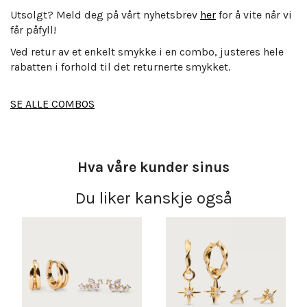
Utsolgt? Meld deg på vårt nyhetsbrev
her
for å vite når vi
får påfyll!
Ved retur av et enkelt smykke i en combo, justeres hele
rabatten i forhold til det returnerte smykket.
SE ALLE COMBOS
Hva våre kunder sinus
Du liker kanskje også