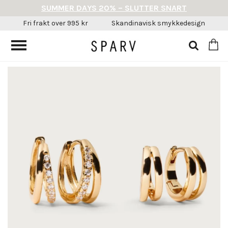
SUMMER DAYS 20% – SLUTTER SNART
Fri frakt over 995 kr
Skandinavisk smykkedesign