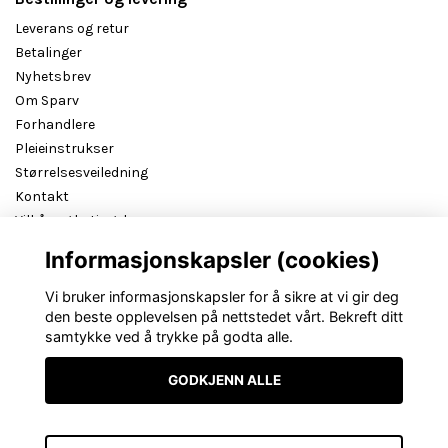
Leverans og retur
Betalinger
Nyhetsbrev
Om Sparv
Forhandlere
Pleieinstrukser
Størrelsesveiledning
Kontakt
Vilkår og betingelser
B2B reseller login
Informasjonskapsler (cookies)
Vi bruker informasjonskapsler for å sikre at vi gir deg
den beste opplevelsen på nettstedet vårt. Bekreft ditt
samtykke ved å trykke på godta alle.
GODKJENN ALLE