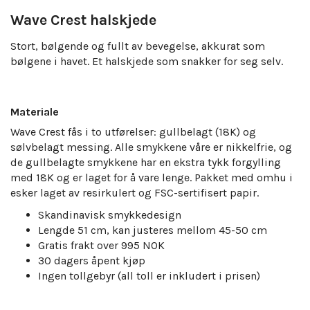
Wave Crest halskjede
Stort, bølgende og fullt av bevegelse, akkurat som
bølgene i havet. Et halskjede som snakker for seg selv.
Materiale
Wave Crest fås i to utførelser: gullbelagt (18K) og
sølvbelagt messing. Alle smykkene våre er nikkelfrie, og
de gullbelagte smykkene har en ekstra tykk forgylling
med 18K og er laget for å vare lenge. Pakket med omhu i
esker laget av resirkulert og FSC-sertifisert papir.
Skandinavisk smykkedesign
Lengde 51 cm, kan justeres mellom 45-50 cm
Gratis frakt over 995 NOK
30 dagers åpent kjøp
Ingen tollgebyr (all toll er inkludert i prisen)