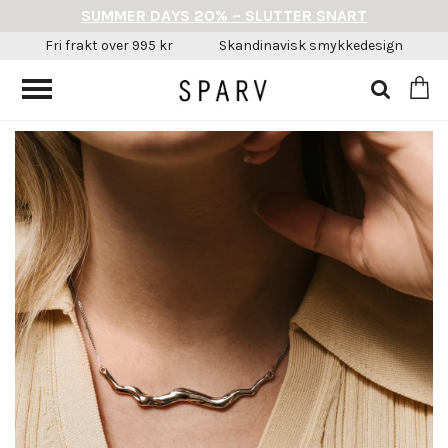
SUMMER DAYS 20% – SLUTTER SNART
Fri frakt over 995 kr
Skandinavisk smykkedesign