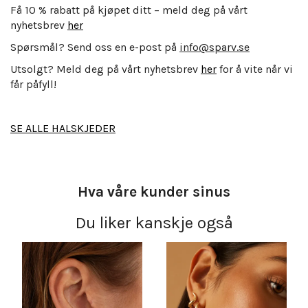
Få 10 % rabatt på kjøpet ditt – meld deg på vårt
nyhetsbrev
her
Spørsmål? Send oss en e-post på
info@sparv.se
Utsolgt? Meld deg på vårt nyhetsbrev
her
for å vite når vi
får påfyll!
SE ALLE HALSKJEDER
Hva våre kunder sinus
Du liker kanskje også