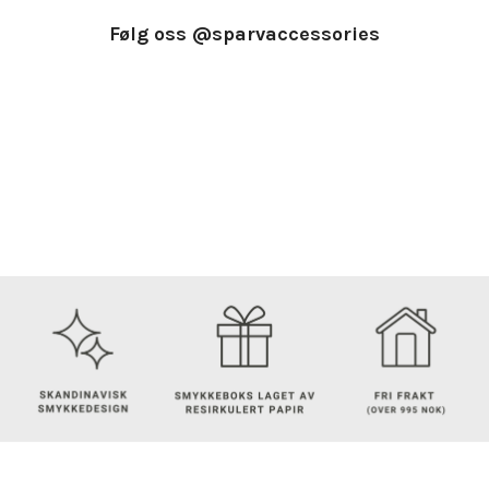
Følg oss @sparvaccessories