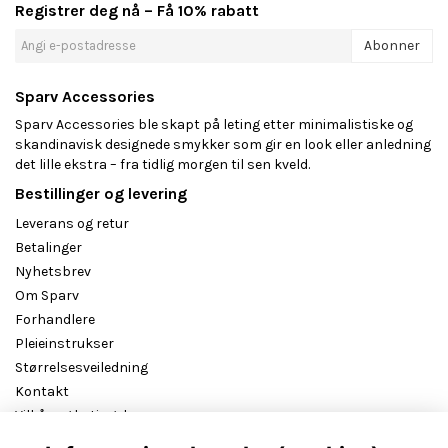
Registrer deg nå – Få 10% rabatt
Abonner
Sparv Accessories
Sparv Accessories ble skapt på leting etter minimalistiske og
skandinavisk designede smykker som gir en look eller anledning
det lille ekstra – fra tidlig morgen til sen kveld.
Bestillinger og levering
Leverans og retur
Betalinger
Nyhetsbrev
Om Sparv
Forhandlere
Pleieinstrukser
Størrelsesveiledning
Kontakt
Vilkår og betingelser
B2B reseller login