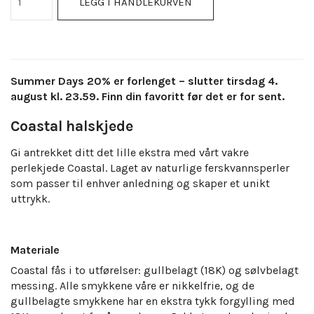
LEGG I HANDLEKURVEN
Summer Days 20% er forlenget – slutter tirsdag 4.
august kl. 23.59. Finn din favoritt før det er for sent.
Coastal halskjede
Gi antrekket ditt det lille ekstra med vårt vakre
perlekjede Coastal. Laget av naturlige ferskvannsperler
som passer til enhver anledning og skaper et unikt
uttrykk.
Materiale
Coastal
fås i to utførelser: gullbelagt (18K) og sølvbelagt
messing. Alle smykkene våre er nikkelfrie, og de
gullbelagte smykkene har en ekstra tykk forgylling med