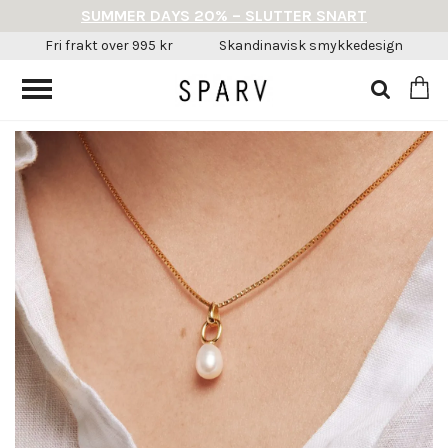
SUMMER DAYS 20% – SLUTTER SNART
Fri frakt over 995 kr
Skandinavisk smykkedesign