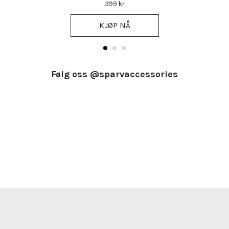
399 kr
KJØP NÅ
Følg oss @sparvaccessories