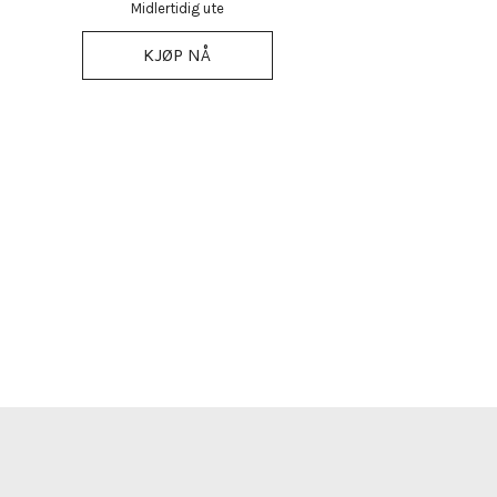
Midlertidig ute
KJØP NÅ