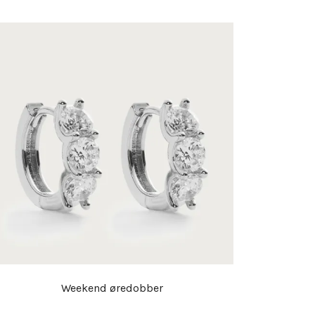
Weekend øredobber