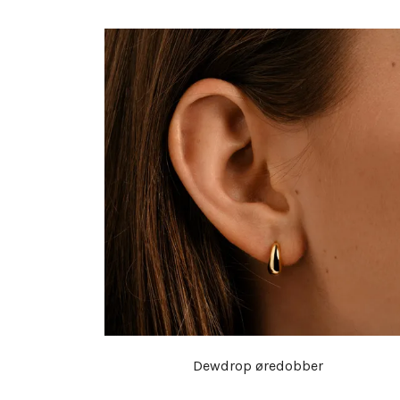
Dewdrop øredobber