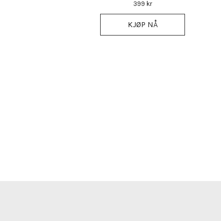
399 kr
KJØP NÅ