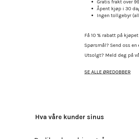
Gratis frakt over 
Åpent kjøp i 30 da
Ingen tollgebyr (all
Få 10 % rabatt på kjøpet
Spørsmål? Send oss en 
Utsolgt? Meld deg på v
SE ALLE ØREDOBBER
Hva våre kunder sinus