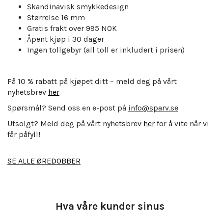
Skandinavisk smykkedesign
Størrelse 16 mm
Gratis frakt over 995 NOK
Åpent kjøp i 30 dager
Ingen tollgebyr (all toll er inkludert i prisen)
Få 10 % rabatt på kjøpet ditt – meld deg på vårt
nyhetsbrev
her
Spørsmål? Send oss en e-post på
info@sparv.se
Utsolgt? Meld deg på vårt nyhetsbrev
her
for å vite når vi
får påfyll!
SE ALLE ØREDOBBER
Hva våre kunder sinus