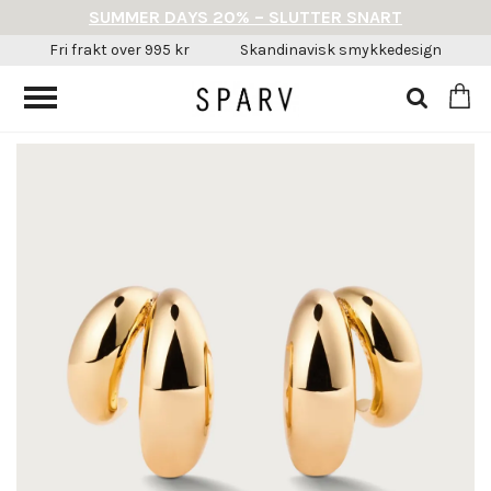
SUMMER DAYS 20% – SLUTTER SNART
Fri frakt over 995 kr
Skandinavisk smykkedesign