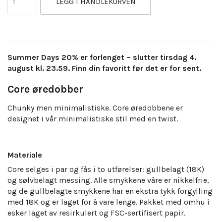
LEGG I HANDLEKURVEN
Summer Days 20% er forlenget – slutter tirsdag 4.
august kl. 23.59. Finn din favoritt før det er for sent.
Core øredobber
Chunky men minimalistiske. Core øredobbene er
designet i vår minimalistiske stil med en twist.
Materiale
Core selges i par og fås i to utførelser: gullbelagt (18K)
og sølvbelagt messing. Alle smykkene våre er nikkelfrie,
og de gullbelagte smykkene har en ekstra tykk forgylling
med 18K og er laget for å vare lenge.
Pakket med omhu i
esker laget av resirkulert og FSC-sertifisert papir.