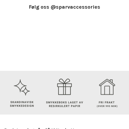
Følg oss @sparvaccessories