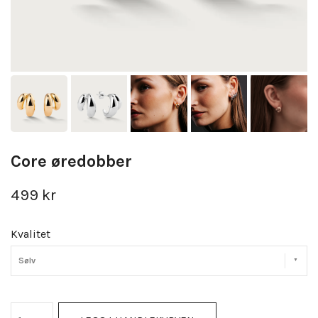
Core øredobber
499 kr
Kvalitet
Sølv