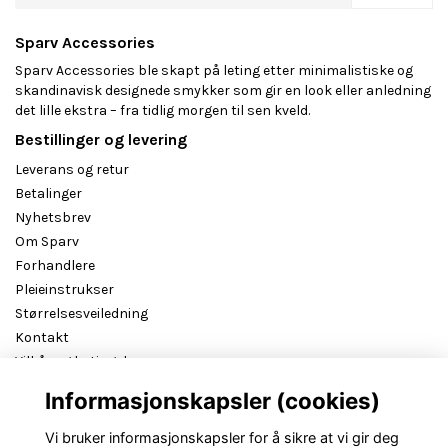
Sparv Accessories
Sparv Accessories ble skapt på leting etter minimalistiske og
skandinavisk designede smykker som gir en look eller anledning
det lille ekstra – fra tidlig morgen til sen kveld.
Bestillinger og levering
Leverans og retur
Betalinger
Nyhetsbrev
Om Sparv
Forhandlere
Pleieinstrukser
Størrelsesveiledning
Kontakt
Vilkår og betingelser
B2B reseller login
Informasjonskapsler (cookies)
Vi bruker informasjonskapsler for å sikre at vi gir deg