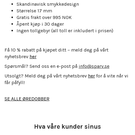
Skandinavisk smykkedesign
Størrelse 17 mm
Gratis frakt over 995 NOK
Åpent kjøp i 30 dager
Ingen tollgebyr (all toll er inkludert i prisen)
Få 10 % rabatt på kjøpet ditt – meld deg på vårt
nyhetsbrev
her
Spørsmål? Send oss en e-post på
info@sparv.se
Utsolgt? Meld deg på vårt nyhetsbrev
her
for å vite når vi
får påfyll!
SE ALLE ØREDOBBER
Hva våre kunder sinus