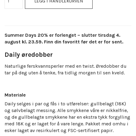
LEGG I HANDLEKURVEN
Summer Days 20% er forlenget – slutter tirsdag 4.
august kl. 23.59. Finn din favoritt før det er for sent.
Daily øredobber
Naturlige ferskvannsperler med en twist. Øredobber du
tar på deg uten å tenke, fra tidlig morgen til sen kveld.
Materiale
Daily selges i par og fås i to utførelser: gullbelagt (18K)
og sølvbelagt messing. Alle smykkene våre er nikkelfrie,
og de gullbelagte smykkene har en ekstra tykk forgylling
med 18K og er laget for å vare lenge.
Pakket med omhu i
esker laget av resirkulert og FSC-sertifisert papir.