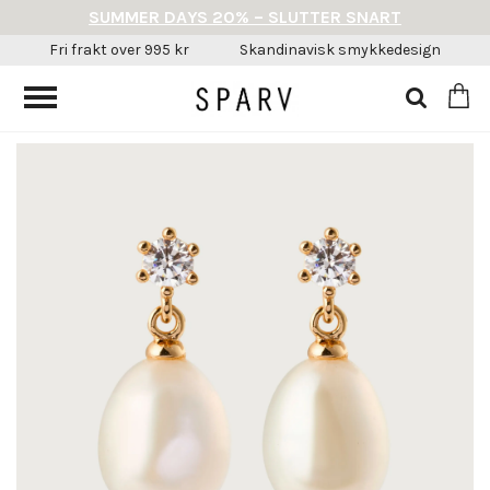
SUMMER DAYS 20% – SLUTTER SNART
Fri frakt over 995 kr
Skandinavisk smykkedesign