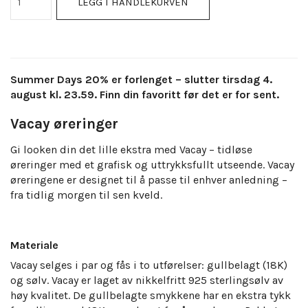
LEGG I HANDLEKURVEN
Summer Days 20% er forlenget – slutter tirsdag 4.
august kl. 23.59. Finn din favoritt før det er for sent.
Vacay øreringer
Gi looken din det lille ekstra med Vacay – tidløse
øreringer med et grafisk og uttrykksfullt utseende. Vacay
øreringene er designet til å passe til enhver anledning –
fra tidlig morgen til sen kveld.
Materiale
Vacay selges i par og fås i to utførelser: gullbelagt (18K)
og sølv. Vacay er laget av nikkelfritt 925 sterlingsølv av
høy kvalitet. De gullbelagte smykkene har en ekstra tykk