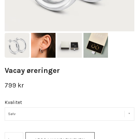
Vacay øreringer
799 kr
Kvalitet
Sølv