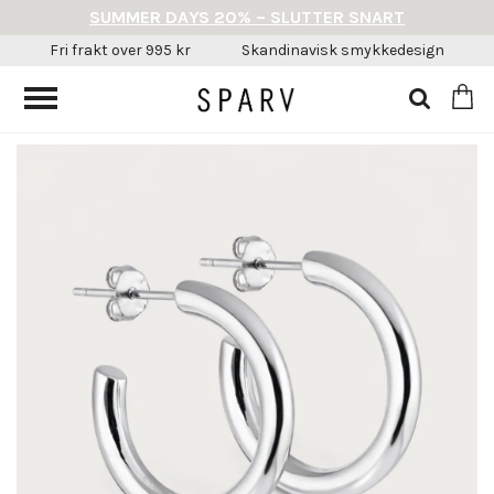
SUMMER DAYS 20% – SLUTTER SNART
Fri frakt over 995 kr
Skandinavisk smykkedesign