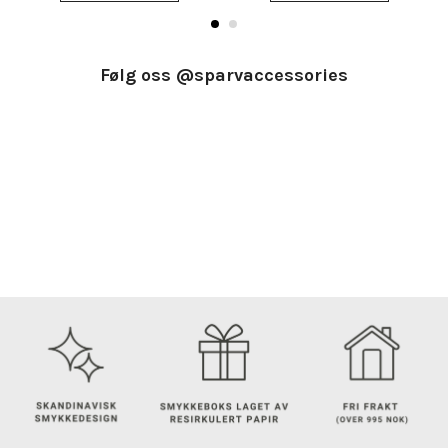
Følg oss @sparvaccessories