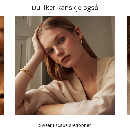
Du liker kanskje også
Sweet Escape øredobber