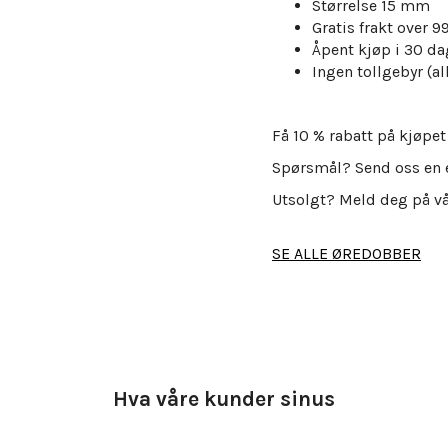
Størrelse 15 mm
Gratis frakt over 
Åpent kjøp i 30 da
Ingen tollgebyr (all
Få 10 % rabatt på kjøpet
Spørsmål? Send oss en 
Utsolgt? Meld deg på v
SE ALLE ØREDOBBER
Hva våre kunder sinus