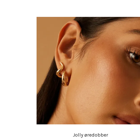
Jolly øredobber