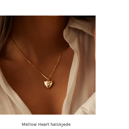
Mellow Heart halskjede