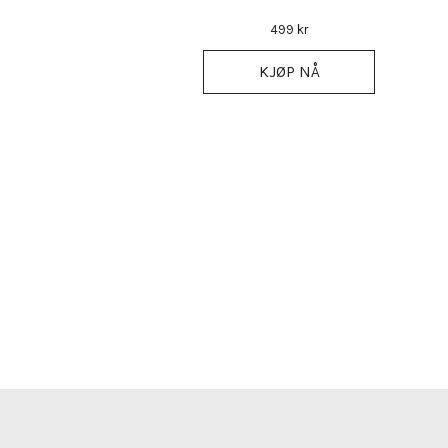
499 kr
KJØP NÅ