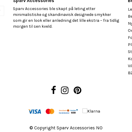
Sparv Accessories
B
Sparv Accessories ble skapt på leting etter
Le
r
minimalistiske og skandinavisk designede smykker
Be
som gir en look eller anledning det lille ekstra – fra tidlig
N
morgen til sen kveld.
O
F
Pl
St
K
Vi
B2
© Copyright Sparv Accessories NO