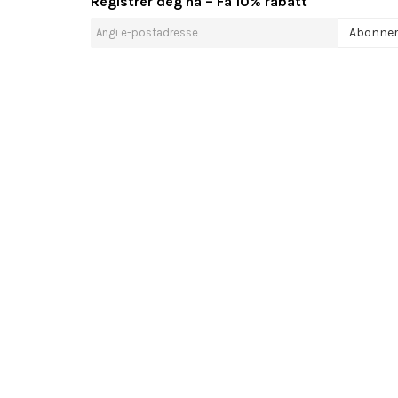
Registrer deg nå – Få 10% rabatt
Abonne