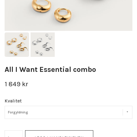
All I Want Essential combo
1 849 kr
Kvalitet
Forgyldning