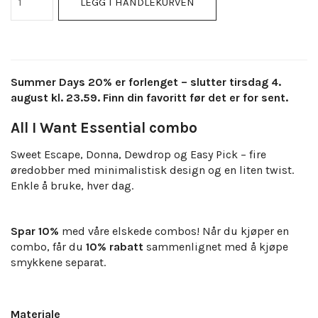
LEGG I HANDLEKURVEN
Summer Days 20% er forlenget – slutter tirsdag 4.
august kl. 23.59. Finn din favoritt før det er for sent.
All I Want Essential combo
Sweet Escape, Donna, Dewdrop og Easy Pick – fire
øredobber med minimalistisk design og en liten twist.
Enkle å bruke, hver dag.
Spar 10%
med våre elskede combos! Når du kjøper en
combo, får du
10% rabatt
sammenlignet med å kjøpe
smykkene separat.
Materiale