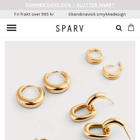
SUMMER DAYS 20% – SLUTTER SNART
Fri frakt over 995 kr
Skandinavisk smykkedesign