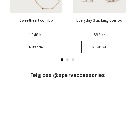
Sweetheart combo
Everyday Stacking combo
1 049 kr
699 kr
KJØP NÅ
KJØP NÅ
Følg oss @sparvaccessories