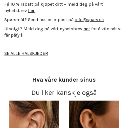
Få 10 % rabatt på kjøpet ditt – meld deg på vårt
nyhetsbrev
her
Spørsmål? Send oss en e-post på
info@sparv.se
Utsolgt? Meld deg på vårt nyhetsbrev
her
for å vite når vi
får påfyll!
SE ALLE HALSKJEDER
Hva våre kunder sinus
Du liker kanskje også