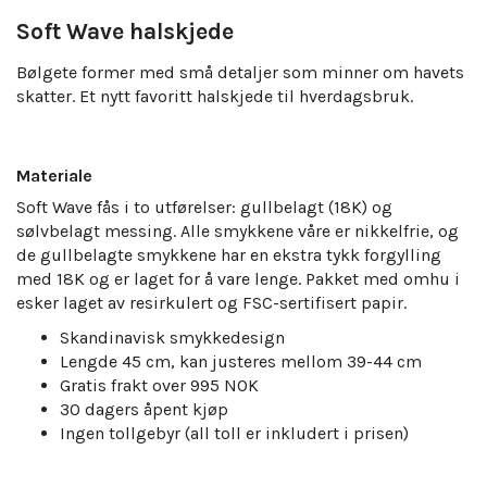
Soft Wave halskjede
Bølgete former med små detaljer som minner om havets
skatter. Et nytt favoritt halskjede til hverdagsbruk.
Materiale
Soft Wave fås i to utførelser: gullbelagt (18K) og
sølvbelagt messing. Alle smykkene våre er nikkelfrie, og
de gullbelagte smykkene har en ekstra tykk forgylling
med 18K og er laget for å vare lenge. Pakket med omhu i
esker laget av resirkulert og FSC-sertifisert papir.
Skandinavisk smykkedesign
Lengde 45 cm, kan justeres mellom 39-44 cm
Gratis frakt over 995 NOK
30 dagers åpent kjøp
Ingen tollgebyr (all toll er inkludert i prisen)