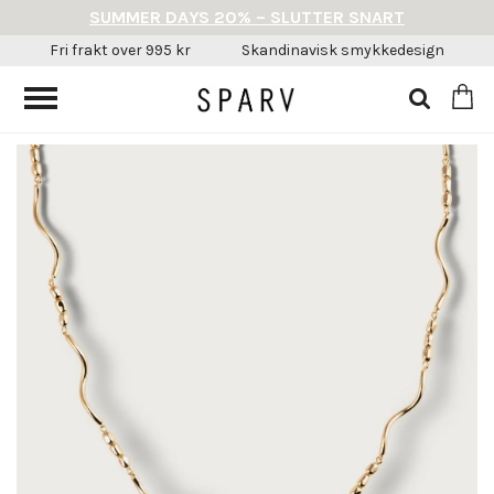
SUMMER DAYS 20% – SLUTTER SNART
Fri frakt over 995 kr
Skandinavisk smykkedesign