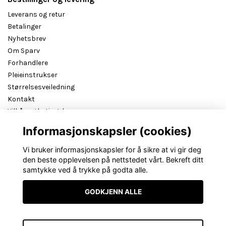
Leverans og retur
Betalinger
Nyhetsbrev
Om Sparv
Forhandlere
Pleieinstrukser
Størrelsesveiledning
Kontakt
Vilkår og betingelser
B2B reseller login
Informasjonskapsler (cookies)
Vi bruker informasjonskapsler for å sikre at vi gir deg
den beste opplevelsen på nettstedet vårt. Bekreft ditt
samtykke ved å trykke på godta alle.
GODKJENN ALLE