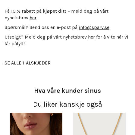
Få 10 % rabatt på kjøpet ditt – meld deg på vårt
nyhetsbrev
her
Spørsmål? Send oss en e-post på
info@sparv.se
Utsolgt? Meld deg på vårt nyhetsbrev
her
for å vite når vi
får påfyll!
SE ALLE HALSKJEDER
Hva våre kunder sinus
Du liker kanskje også