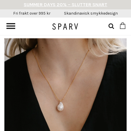
SUMMER DAYS 20% – SLUTTER SNART
Fri frakt over 995 kr
Skandinavisk smykkedesign