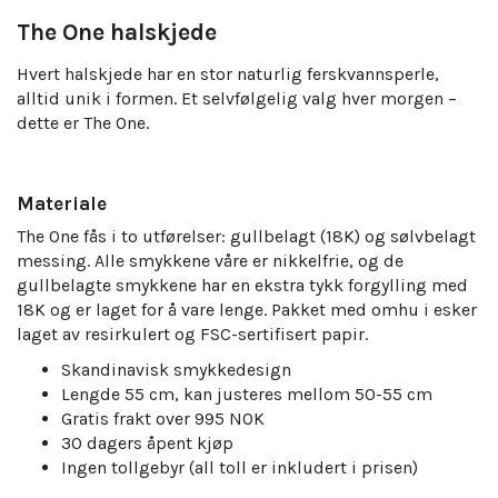
The One halskjede
Hvert halskjede har en stor naturlig ferskvannsperle,
alltid unik i formen. Et selvfølgelig valg hver morgen –
dette er The One.
Materiale
The One
fås i to utførelser: gullbelagt (18K) og sølvbelagt
messing. Alle smykkene våre er nikkelfrie, og de
gullbelagte smykkene har en ekstra tykk forgylling med
18K og er laget for å vare lenge. Pakket med omhu i esker
laget av resirkulert og FSC-sertifisert papir.
Skandinavisk smykkedesign
Lengde 55 cm, kan justeres mellom 50-55 cm
Gratis frakt over 995 NOK
30 dagers åpent kjøp
Ingen tollgebyr (all toll er inkludert i prisen)