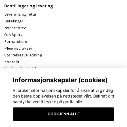
Bestillinger og levering
Leverans og retur
Betalinger
Nyhetsbrev
Om Sparv
Forhandlere
Pleieinstrukser
Størrelsesveiledning
Kontakt
Vilkår og betingelser
B2B reseller login
Informasjonskapsler (cookies)
Vi bruker informasjonskapsler for å sikre at vi gir deg
den beste opplevelsen på nettstedet vårt. Bekreft ditt
samtykke ved å trykke på godta alle.
GODKJENN ALLE