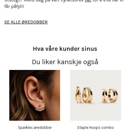
får påfyll!
SE ALLE ØREDOBBER
Hva våre kunder sinus
Du liker kanskje også
Sparkles øredobber
Staple Hoops combo