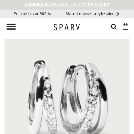
SUMMER DAYS 20% – SLUTTER SNART
Fri frakt over 995 kr
Skandinavisk smykkedesign