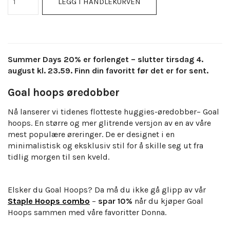
LEGG I HANDLEKURVEN
Summer Days 20% er forlenget – slutter tirsdag 4.
august kl. 23.59. Finn din favoritt før det er for sent.
Goal hoops øredobber
Nå lanserer vi tidenes flotteste huggies-øredobber– Goal
hoops. En større og mer glitrende versjon av en av våre
mest populære øreringer. De er designet i en
minimalistisk og eksklusiv stil for å skille seg ut fra
tidlig morgen til sen kveld.
Elsker du Goal Hoops? Da må du ikke gå glipp av vår
Staple Hoops combo
–
spar 10%
når du kjøper Goal
Hoops sammen med våre favoritter Donna.