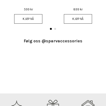
599 kr
899 kr
KJØP NÅ
KJØP NÅ
Følg oss @sparvaccessories